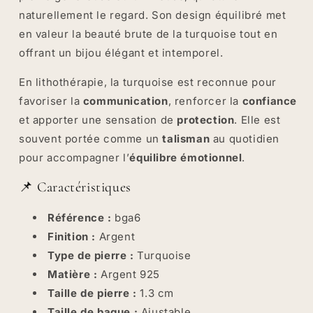
naturellement le regard. Son design équilibré met
en valeur la beauté brute de la turquoise tout en
offrant un bijou élégant et intemporel.
En lithothérapie, la turquoise est reconnue pour
favoriser la
communication
, renforcer la
confiance
et apporter une sensation de
protection
. Elle est
souvent portée comme un
talisman
au quotidien
pour accompagner l’
équilibre émotionnel
.
📌 Caractéristiques
Référence :
bga6
Finition :
Argent
Type de pierre :
Turquoise
Matière :
Argent 925
Taille de pierre :
1.3 cm
Taille de bague :
Ajustable