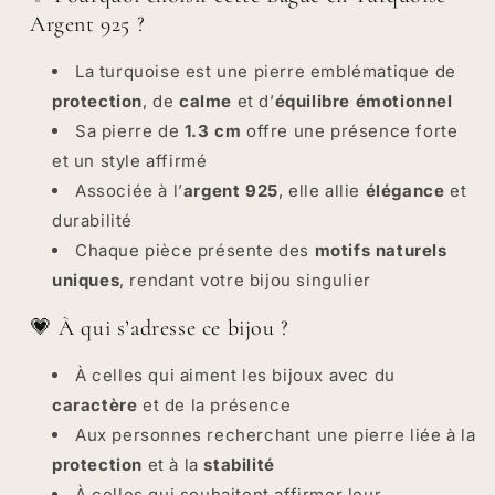
Argent 925 ?
La turquoise est une pierre emblématique de
protection
, de
calme
et d’
équilibre émotionnel
Sa pierre de
1.3 cm
offre une présence forte
et un style affirmé
Associée à l’
argent 925
, elle allie
élégance
et
durabilité
Chaque pièce présente des
motifs naturels
uniques
, rendant votre bijou singulier
💗 À qui s’adresse ce bijou ?
À celles qui aiment les bijoux avec du
caractère
et de la présence
Aux personnes recherchant une pierre liée à la
protection
et à la
stabilité
À celles qui souhaitent affirmer leur