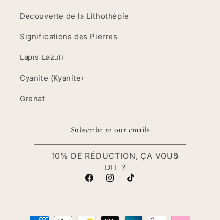
Découverte de la Lithothépie
Significations des Pierres
Lapis Lazuli
Cyanite (Kyanite)
Grenat
Subscribe to our emails
10% DE RÉDUCTION, ÇA VOUS
DIT ?
Facebook
Instagram
TikTok
Moyens