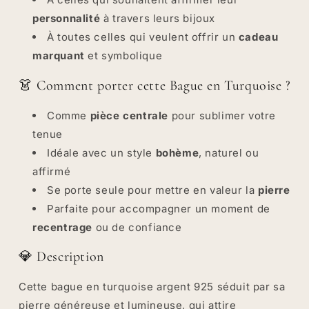
personnalité
à travers leurs bijoux
À toutes celles qui veulent offrir un
cadeau
marquant
et symbolique
👗 Comment porter cette Bague en Turquoise ?
Comme
pièce centrale
pour sublimer votre
tenue
Idéale avec un style
bohème
, naturel ou
affirmé
Se porte seule pour mettre en valeur la
pierre
Parfaite pour accompagner un moment de
recentrage
ou de confiance
💎 Description
Cette bague en turquoise argent 925 séduit par sa
pierre généreuse et lumineuse, qui attire