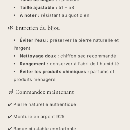
Taille ajustable :
51 – 58
À noter :
résistant au quotidien
🌿 Entretien du bijou
Éviter l’eau :
préserver la pierre naturelle et
l’argent
Nettoyage doux :
chiffon sec recommandé
Rangement :
conserver à l’abri de l’humidité
Éviter les produits chimiques :
parfums et
produits ménagers
🛒 Commandez maintenant
✔️ Pierre naturelle authentique
✔️ Monture en argent 925
✔️ Bague ajustable confortable